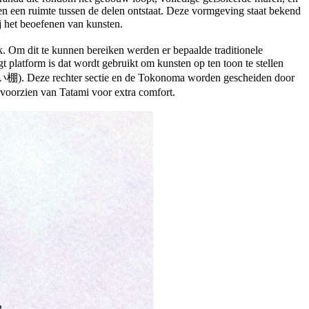
en een ruimte tussen de delen ontstaat. Deze vormgeving staat bekend
j het beoefenen van kunsten.
ruk. Om dit te kunnen bereiken werden er bepaalde traditionele
latform is dat wordt gebruikt om kunsten op ten toon te stellen
違い棚). Deze rechter sectie en de Tokonoma worden gescheiden door
oorzien van Tatami voor extra comfort.