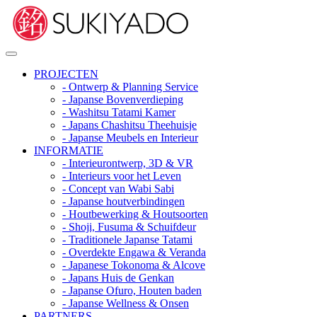
PROJECTEN
- Ontwerp & Planning Service
- Japanse Bovenverdieping
- Washitsu Tatami Kamer
- Japans Chashitsu Theehuisje
- Japanse Meubels en Interieur
INFORMATIE
- Interieurontwerp, 3D & VR
- Interieurs voor het Leven
- Concept van Wabi Sabi
- Japanse houtverbindingen
- Houtbewerking & Houtsoorten
- Shoji, Fusuma & Schuifdeur
- Traditionele Japanse Tatami
- Overdekte Engawa & Veranda
- Japanese Tokonoma & Alcove
- Japans Huis de Genkan
- Japanse Ofuro, Houten baden
- Japanse Wellness & Onsen
PARTNERS